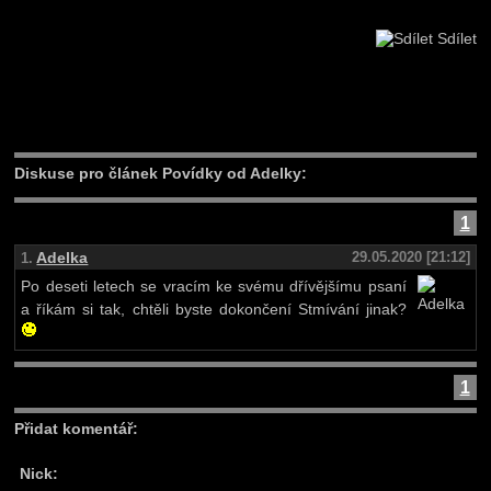
Sdílet
Diskuse pro článek Povídky od Adelky:
1
Adelka
29.05.2020 [21:12]
1.
Po deseti letech se vracím ke svému dřívějšímu psaní
a říkám si tak, chtěli byste dokončení Stmívání jinak?
1
Přidat komentář:
Nick: