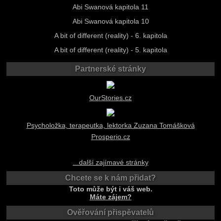
Abi Swanová kapitola 11
Abi Swanová kapitola 10
A bit of different (reality) - 6. kapitola
A bit of different (reality) - 5. kapitola
Partnerské stránky
OurStories.cz
Psycholožka, terapeutka, lektorka Zuzana Tomášková
Prosperio.cz
...další zajímavé stránky
Chcete se k nám přidat?
Toto může být i váš web.
Máte zájem?
Ověřování přispěvatelů