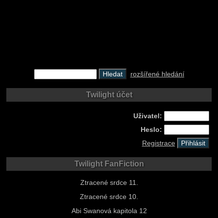
rozšířené hledání
Twilight účet
Uživatel:
Heslo:
Registrace
Twilight FanFiction
Ztracené srdce 11.
Ztracené srdce 10.
Abi Swanová kapitola 12