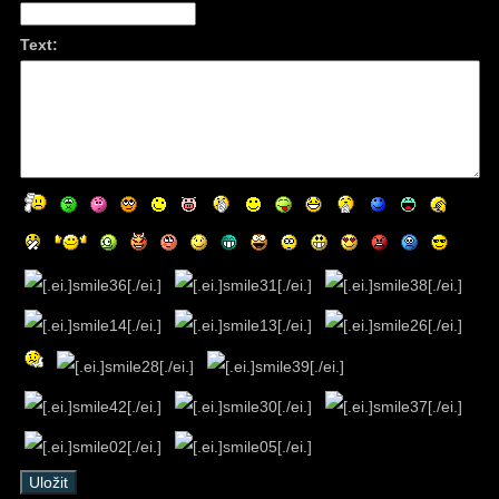
Text: