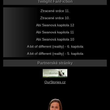
Twilight FanFiction
Ztracené srdce 11.
Ztracené srdce 10.
Abi Swanová kapitola 12
Abi Swanová kapitola 11
Abi Swanová kapitola 10
A bit of different (reality) - 6. kapitola
A bit of different (reality) - 5. kapitola
Partnerské stránky
OurStories.cz