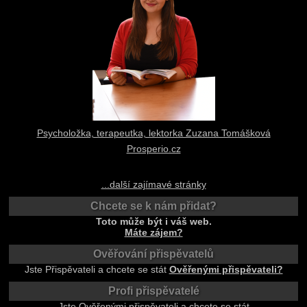
Psycholožka, terapeutka, lektorka Zuzana Tomášková
Prosperio.cz
...další zajímavé stránky
Chcete se k nám přidat?
Toto může být i váš web.
Máte zájem?
Ověřování přispěvatelů
Jste Přispěvateli a chcete se stát
Ověřenými přispěvateli?
Profi přispěvatelé
Jste Ověřenými přispěvateli a chcete se stát