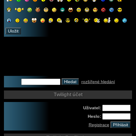
rozšířené hledání
Twilight účet
Uživatel:
Heslo:
Registrace