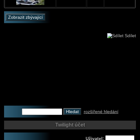
Sdílet
rozšířené hledání
Twilight účet
Uživatel: