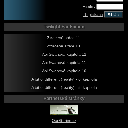
Heslo:
Registrace
Twilight FanFiction
Ztracené srdce 11.
Ztracené srdce 10.
Abi Swanová kapitola 12
Abi Swanová kapitola 11
Abi Swanová kapitola 10
A bit of different (reality) - 6. kapitola
A bit of different (reality) - 5. kapitola
Partnerské stránky
OurStories.cz