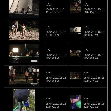
n/a
n/a
25.04.2011 15:19
25.04.2011 15:18
416×277 px
304×457 px
n/a
n/a
25.04.2011 15:18
25.04.2011 15:18
416×277 px
400×266 px
n/a
n/a
25.04.2011 15:18
25.04.2011 15:18
400×266 px
400×266 px
n/a
n/a
25.04.2011 15:16
25.04.2011 15:16
400×266 px
416×277 px
n/a
n/a
25.04.2011 15:16
25.04.2011 15:16
618×720 px
621×720 px