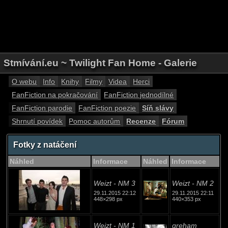
Stmívání.eu ~ Twilight Fan Home - Galerie
O webu
Info
Knihy
Filmy
Videa
Herci
FanFiction na pokračování
FanFiction jednodílné
FanFiction parodie
FanFiction poezie
Síň slávy
Shrnutí povídek
Pomoc autorům
Recenze
Fórum
Fotky z natáčení
Náhled
Informace
Náhled
Informace
Weizt - NM 3
Weizt - NM 2
29.11.2015 22:12
29.11.2015 22:11
448×298 px
440×353 px
Weizt - NM 1
greham