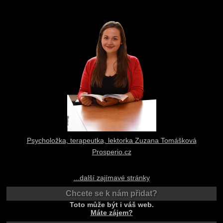
Psycholožka, terapeutka, lektorka Zuzana Tomášková
Prosperio.cz
...další zajímavé stránky
Chcete se k nám přidat?
Toto může být i váš web.
Máte zájem?