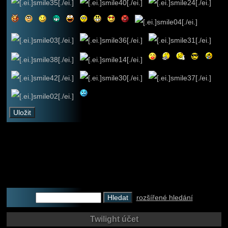
rozšířené hledání
Twilight účet