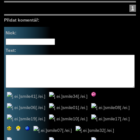
1
Přidat komentář:
Nick:
Text: