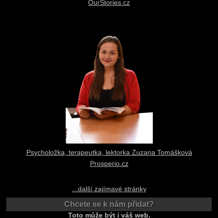
OurStories.cz
Psycholožka, terapeutka, lektorka Zuzana Tomášková
Prosperio.cz
...další zajímavé stránky
Chcete se k nám přidat?
Toto může být i váš web.