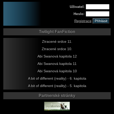
Uživatel:
Heslo:
Registrace
Twilight FanFiction
Ztracené srdce 11.
Ztracené srdce 10.
Abi Swanová kapitola 12
Abi Swanová kapitola 11
Abi Swanová kapitola 10
A bit of different (reality) - 6. kapitola
A bit of different (reality) - 5. kapitola
Partnerské stránky