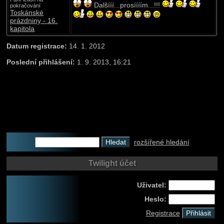
Dalšííí...prosíííím...!!!
pokračování
Toskánské
prázdniny - 16.
kapitola
Datum registrace:
14. 1. 2012
Poslední přihlášení:
1. 9. 2013, 16:21
rozšířené hledání
Twilight účet
Uživatel:
Heslo:
Registrace