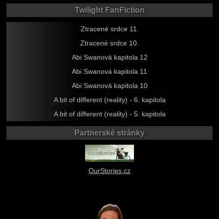
Twilight FanFiction
Ztracené srdce 11.
Ztracené srdce 10.
Abi Swanová kapitola 12
Abi Swanová kapitola 11
Abi Swanová kapitola 10
A bit of different (reality) - 6. kapitola
A bit of different (reality) - 5. kapitola
Partnerské stránky
OurStories.cz