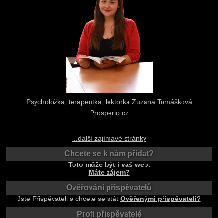
Psycholožka, terapeutka, lektorka Zuzana Tomášková
Prosperio.cz
...další zajímavé stránky
Chcete se k nám přidat?
Toto může být i váš web.
Máte zájem?
Ověřování přispěvatelů
Jste Přispěvateli a chcete se stát
Ověřenými přispěvateli?
Profi přispěvatelé