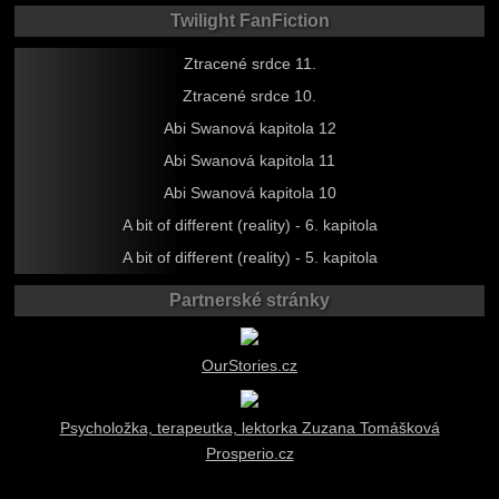
Twilight FanFiction
Ztracené srdce 11.
Ztracené srdce 10.
Abi Swanová kapitola 12
Abi Swanová kapitola 11
Abi Swanová kapitola 10
A bit of different (reality) - 6. kapitola
A bit of different (reality) - 5. kapitola
Partnerské stránky
OurStories.cz
Psycholožka, terapeutka, lektorka Zuzana Tomášková
Prosperio.cz