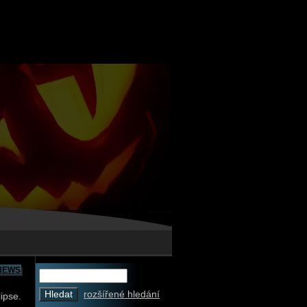
NEWS
rozšířené hledání
ipse.