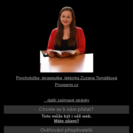
Psycholožka, terapeutka, lektorka Zuzana Tomášková
Prosperio.cz
...další zajímavé stránky
Chcete se k nám přidat?
Toto může být i váš web.
Máte zájem?
Ověřování přispěvatelů