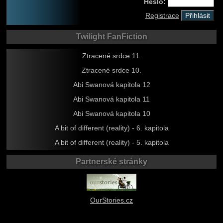
Heslo:
Registrace
Twilight FanFiction
Ztracené srdce 11.
Ztracené srdce 10.
Abi Swanová kapitola 12
Abi Swanová kapitola 11
Abi Swanová kapitola 10
A bit of different (reality) - 6. kapitola
A bit of different (reality) - 5. kapitola
Partnerské stránky
OurStories.cz