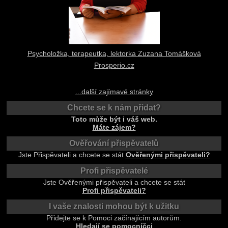
Psycholožka, terapeutka, lektorka Zuzana Tomášková
Prosperio.cz
...další zajímavé stránky
Chcete se k nám přidat?
Toto může být i váš web.
Máte zájem?
Ověřování přispěvatelů
Jste Přispěvateli a chcete se stát
Ověřenými přispěvateli?
Profi přispěvatelé
Jste Ověřenými přispěvateli a chcete se stát
Profi přispěvateli?
I vaše znalosti mohou být k užitku
Přidejte se k Pomoci začínajícím autorům.
Hledají se pomocníčci