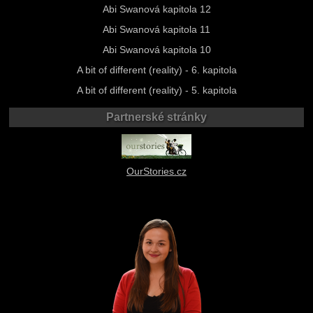
Abi Swanová kapitola 12
Abi Swanová kapitola 11
Abi Swanová kapitola 10
A bit of different (reality) - 6. kapitola
A bit of different (reality) - 5. kapitola
Partnerské stránky
OurStories.cz