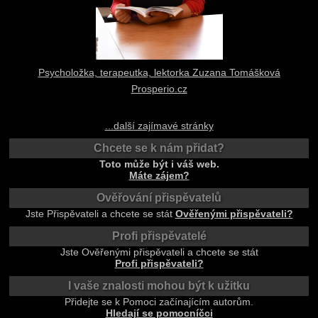
Psycholožka, terapeutka, lektorka Zuzana Tomášková
Prosperio.cz
...další zajímavé stránky
Chcete se k nám přidat?
Toto může být i váš web.
Máte zájem?
Ověřování přispěvatelů
Jste Přispěvateli a chcete se stát
Ověřenými přispěvateli?
Profi přispěvatelé
Jste Ověřenými přispěvateli a chcete se stát
Profi přispěvateli?
I vaše znalosti mohou být k užitku
Přidejte se k Pomoci začínajícím autorům.
Hledají se pomocníčci