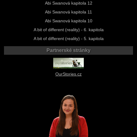
Abi Swanová kapitola 12
Abi Swanová kapitola 11
Abi Swanová kapitola 10
A bit of different (reality) - 6. kapitola
A bit of different (reality) - 5. kapitola
Partnerské stránky
OurStories.cz