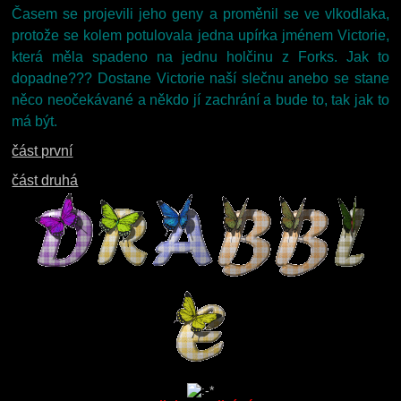
Časem se projevili jeho geny a proměnil se ve vlkodlaka,
protože se kolem potulovala jedna upírka jménem Victorie,
která měla spadeno na jednu holčinu z Forks. Jak to
dopadne??? Dostane Victorie naší slečnu anebo se stane
něco neočekávané a někdo jí zachrání a bude to, tak jak to
má být.
část první
část druhá