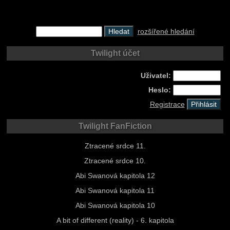
rozšířené hledání
Twilight účet
Uživatel:
Heslo:
Registrace
Twilight FanFiction
Ztracené srdce 11.
Ztracené srdce 10.
Abi Swanová kapitola 12
Abi Swanová kapitola 11
Abi Swanová kapitola 10
A bit of different (reality) - 6. kapitola