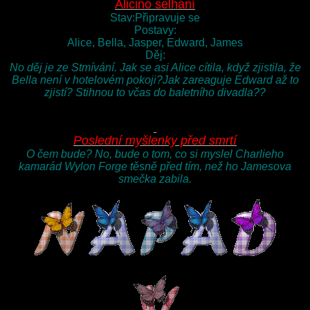
Alicino selhání
Stav:Připravuje se
Postavy:
Alice, Bella, Jasper, Edward, James
Děj:
No děj je ze Stmívání. Jak se asi Alice cítila, když zjistila, že
Bella není v hotelovém pokoji?Jak zareaguje Edward až to
zjistí? Stihnou to včas do baletního divadla??
Poslední myšlenky před smrtí
O čem bude? No, bude o tom, co si myslel Charlieho
kamarád Wylon Forge těsně před tím, než ho Jamesova
smečka zabila.