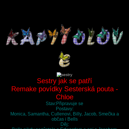
Sestry jak se patří
Remake povídky Sesterská pouta -
Chloe
Stav:Připravuje se
Postavy:
Monica, Samantha, Cullenovi, Billy, Jacob, Smečka a
občas i Bells
Děj: