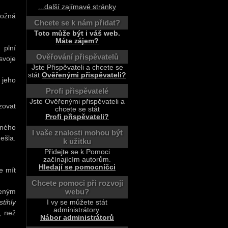
...další zajímavé stránky
Možná
Chcete se k nám přidat?
Toto může být i váš web.
Máte zájem?
 plní
Ověřování přispěvatelů
svoje
Jste Přispěvateli a chcete se
stát
Ověřenými přispěvateli?
 jeho
Profi přispěvatelé
Jste Ověřenými přispěvateli a
zovat
chcete se stát
Profi přispěvateli?
iného
I vaše znalosti mohou být
ešla.
k užitku
Přidejte se k Pomoci
začínajícím autorům.
Hledají se pomocníčci
e mít
Chcete pomoci při rozvoji
webu?
ženým
tihly
I vy se můžete stát
administrátory.
, než
Nábor administrátorů