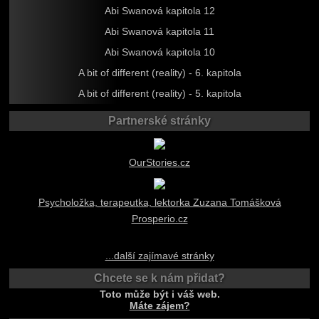
Abi Swanová kapitola 12
Abi Swanová kapitola 11
Abi Swanová kapitola 10
A bit of different (reality) - 6. kapitola
A bit of different (reality) - 5. kapitola
Partnerské stránky
OurStories.cz
Psycholožka, terapeutka, lektorka Zuzana Tomášková
Prosperio.cz
...další zajímavé stránky
Chcete se k nám přidat?
Toto může být i váš web.
Máte zájem?