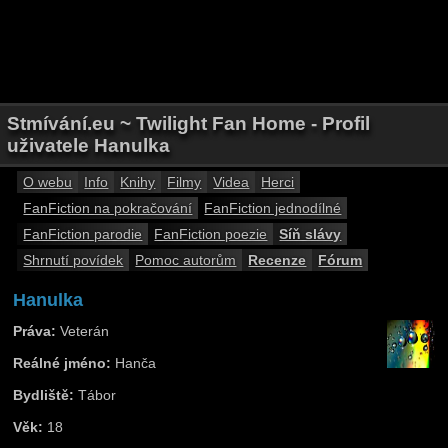
Stmívání.eu ~ Twilight Fan Home - Profil
uživatele Hanulka
O webu
Info
Knihy
Filmy
Videa
Herci
FanFiction na pokračování
FanFiction jednodílné
FanFiction parodie
FanFiction poezie
Síň slávy
Shrnutí povídek
Pomoc autorům
Recenze
Fórum
Hanulka
Práva:
Veterán
Reálné jméno:
Hanča
Bydliště:
Tábor
Věk:
18