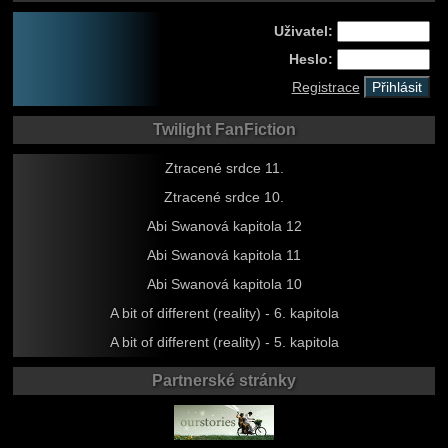
Uživatel:
Heslo:
Registrace
Twilight FanFiction
Ztracené srdce 11.
Ztracené srdce 10.
Abi Swanová kapitola 12
Abi Swanová kapitola 11
Abi Swanová kapitola 10
A bit of different (reality) - 6. kapitola
A bit of different (reality) - 5. kapitola
Partnerské stránky