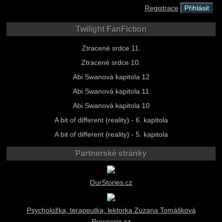
Registrace
Twilight FanFiction
Ztracené srdce 11.
Ztracené srdce 10.
Abi Swanová kapitola 12
Abi Swanová kapitola 11
Abi Swanová kapitola 10
A bit of different (reality) - 6. kapitola
A bit of different (reality) - 5. kapitola
Partnerské stránky
OurStories.cz
Psycholožka, terapeutka, lektorka Zuzana Tomášková
Prosperio.cz