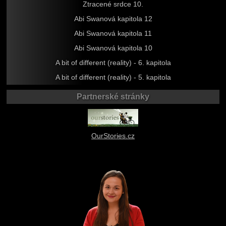
Ztracené srdce 10.
Abi Swanová kapitola 12
Abi Swanová kapitola 11
Abi Swanová kapitola 10
A bit of different (reality) - 6. kapitola
A bit of different (reality) - 5. kapitola
Partnerské stránky
OurStories.cz