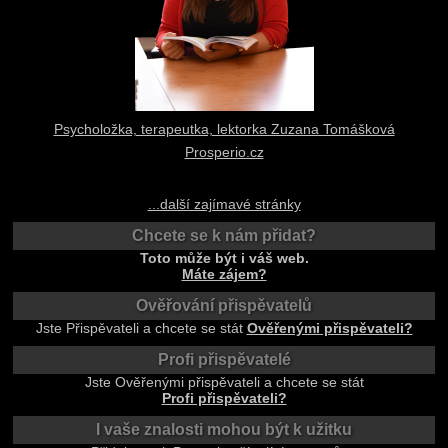
Psycholožka, terapeutka, lektorka Zuzana Tomášková
Prosperio.cz
...další zajímavé stránky
Chcete se k nám přidat?
Toto může být i váš web.
Máte zájem?
Ověřování přispěvatelů
Jste Přispěvateli a chcete se stát
Ověřenými přispěvateli?
Profi přispěvatelé
Jste Ověřenými přispěvateli a chcete se stát
Profi přispěvateli?
I vaše znalosti mohou být k užitku