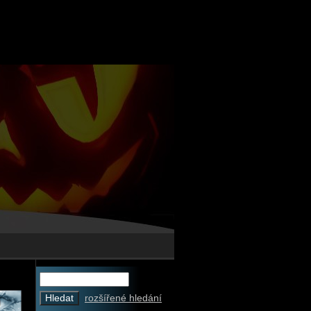
rozšířené hledání