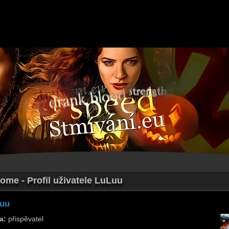
ome - Profil uživatele LuLuu
uu
a:
přispěvatel