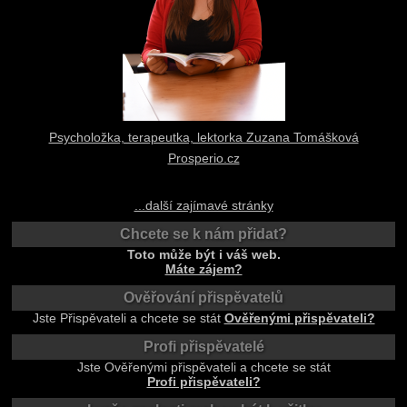
Psycholožka, terapeutka, lektorka Zuzana Tomášková
Prosperio.cz
...další zajímavé stránky
Chcete se k nám přidat?
Toto může být i váš web.
Máte zájem?
Ověřování přispěvatelů
Jste Přispěvateli a chcete se stát
Ověřenými přispěvateli?
Profi přispěvatelé
Jste Ověřenými přispěvateli a chcete se stát
Profi přispěvateli?