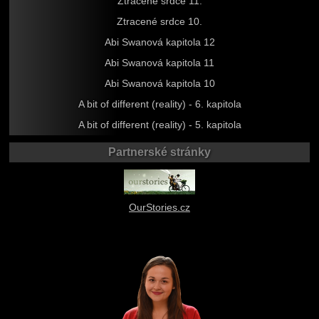
Ztracené srdce 11.
Ztracené srdce 10.
Abi Swanová kapitola 12
Abi Swanová kapitola 11
Abi Swanová kapitola 10
A bit of different (reality) - 6. kapitola
A bit of different (reality) - 5. kapitola
Partnerské stránky
OurStories.cz