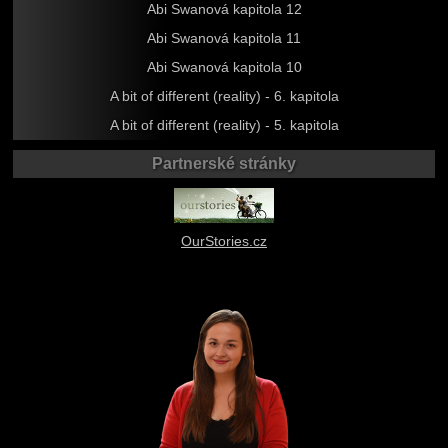
Abi Swanová kapitola 12
Abi Swanová kapitola 11
Abi Swanová kapitola 10
A bit of different (reality) - 6. kapitola
A bit of different (reality) - 5. kapitola
Partnerské stránky
OurStories.cz