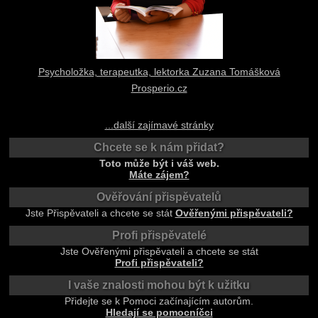
Psycholožka, terapeutka, lektorka Zuzana Tomášková
Prosperio.cz
...další zajímavé stránky
Chcete se k nám přidat?
Toto může být i váš web.
Máte zájem?
Ověřování přispěvatelů
Jste Přispěvateli a chcete se stát
Ověřenými přispěvateli?
Profi přispěvatelé
Jste Ověřenými přispěvateli a chcete se stát
Profi přispěvateli?
I vaše znalosti mohou být k užitku
Přidejte se k Pomoci začínajícím autorům.
Hledají se pomocníčci