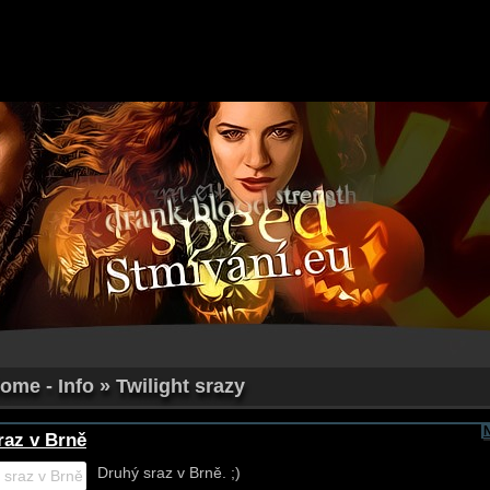
ome - Info » Twilight srazy
sraz v Brně
Druhý sraz v Brně. ;)