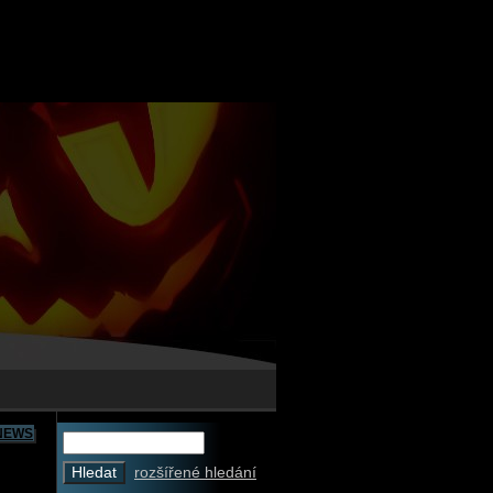
NEWS
rozšířené hledání