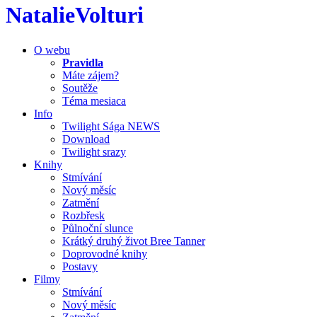
NatalieVolturi
O webu
Pravidla
Máte zájem?
Soutěže
Téma mesiaca
Info
Twilight Sága NEWS
Download
Twilight srazy
Knihy
Stmívání
Nový měsíc
Zatmění
Rozbřesk
Půlnoční slunce
Krátký druhý život Bree Tanner
Doprovodné knihy
Postavy
Filmy
Stmívání
Nový měsíc