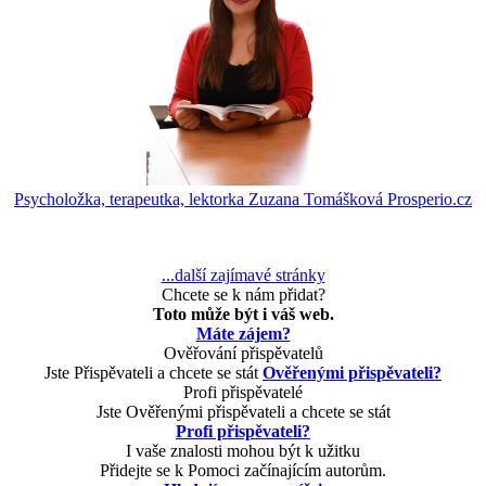
Psycholožka, terapeutka, lektorka Zuzana Tomášková Prosperio.cz
...další zajímavé stránky
Chcete se k nám přidat?
Toto může být i váš web.
Máte zájem?
Ověřování přispěvatelů
Jste Přispěvateli a chcete se stát
Ověřenými přispěvateli?
Profi přispěvatelé
Jste Ověřenými přispěvateli a chcete se stát
Profi přispěvateli?
I vaše znalosti mohou být k užitku
Přidejte se k Pomoci začínajícím autorům.