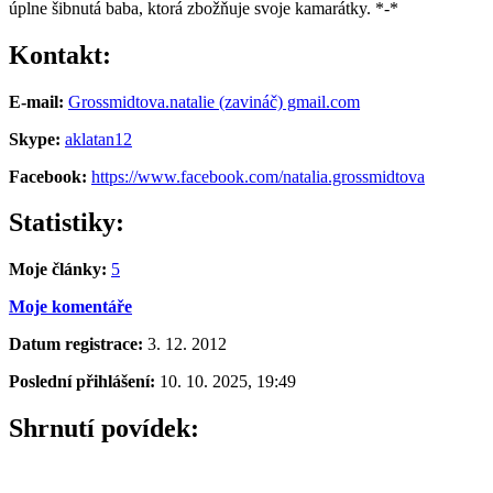
úplne šibnutá baba, ktorá zbožňuje svoje kamarátky. *-*
Kontakt:
E-mail:
Grossmidtova.natalie (zavináč) gmail.com
Skype:
aklatan12
Facebook:
https://www.facebook.com/natalia.grossmidtova
Statistiky:
Moje články:
5
Moje komentáře
Datum registrace:
3. 12. 2012
Poslední přihlášení:
10. 10. 2025, 19:49
Shrnutí povídek: