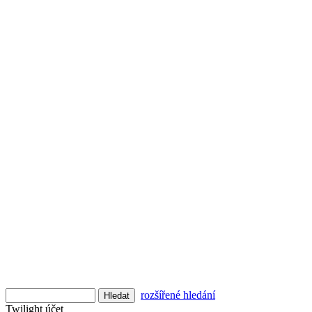
rozšířené hledání
Twilight účet