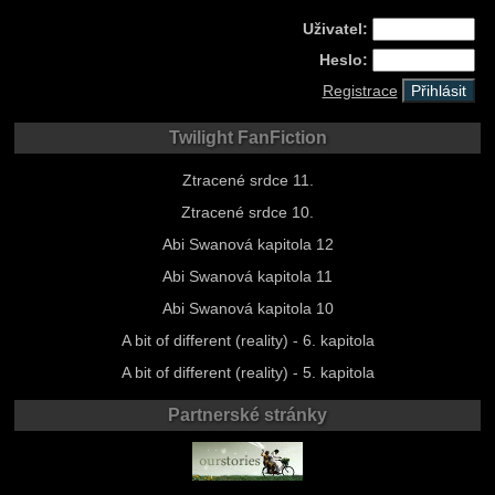
Uživatel:
Heslo:
Registrace
Twilight FanFiction
Ztracené srdce 11.
Ztracené srdce 10.
Abi Swanová kapitola 12
Abi Swanová kapitola 11
Abi Swanová kapitola 10
A bit of different (reality) - 6. kapitola
A bit of different (reality) - 5. kapitola
Partnerské stránky