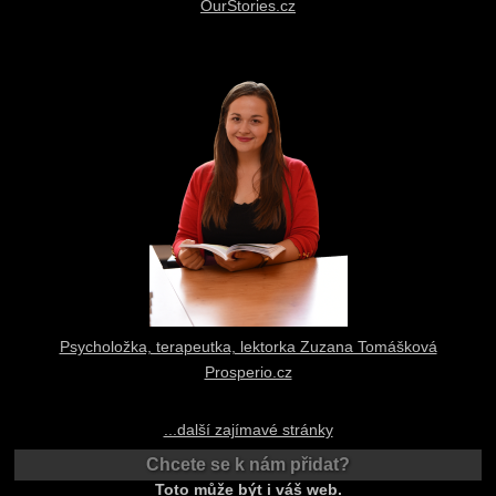
OurStories.cz
Psycholožka, terapeutka, lektorka Zuzana Tomášková
Prosperio.cz
...další zajímavé stránky
Chcete se k nám přidat?
Toto může být i váš web.