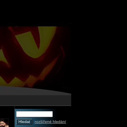
rozšířené hledání