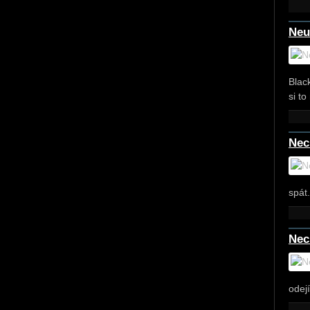
Neu
Blac
si to
Nech
spát.
Nech
odejí