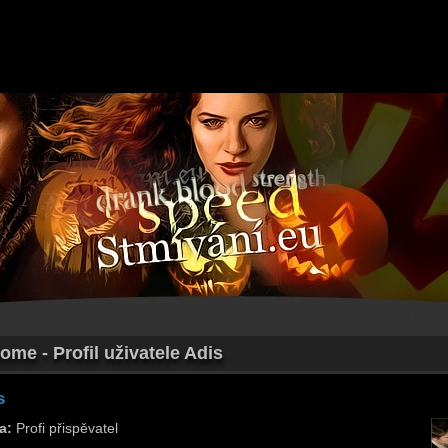
ome - Profil uživatele Adis
s
a:
Profi přispěvatel