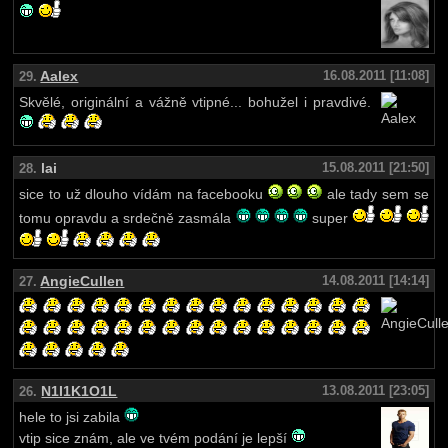
Aalex
16.08.2011 [11:08]
29.
Skvělé, originální a vážně vtipné... bohužel i pravdivé.
lai
15.08.2011 [21:50]
28.
sice to už dlouho vídám na facebooku
ale tady sem se
tomu opravdu a srdečně zasmála
super
AngieCullen
14.08.2011 [14:14]
27.
N1I1K1O1L
13.08.2011 [23:05]
26.
hele to jsi zabila
vtip sice znám, ale ve tvém podání je lepší