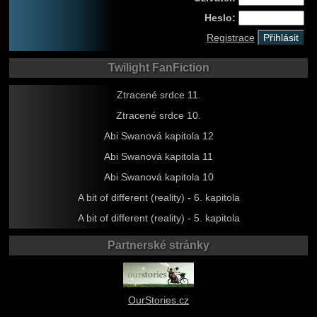
Heslo:
Registrace
Twilight FanFiction
Ztracené srdce 11.
Ztracené srdce 10.
Abi Swanová kapitola 12
Abi Swanová kapitola 11
Abi Swanová kapitola 10
A bit of different (reality) - 6. kapitola
A bit of different (reality) - 5. kapitola
Partnerské stránky
OurStories.cz