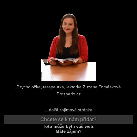
Psycholožka, terapeutka, lektorka Zuzana Tomášková
Prosperio.cz
...další zajímavé stránky
Chcete se k nám přidat?
Toto může být i váš web.
Máte zájem?