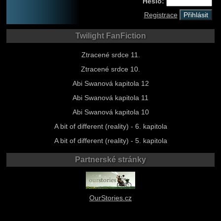
Heslo:
Registrace
Twilight FanFiction
Ztracené srdce 11.
Ztracené srdce 10.
Abi Swanová kapitola 12
Abi Swanová kapitola 11
Abi Swanová kapitola 10
A bit of different (reality) - 6. kapitola
A bit of different (reality) - 5. kapitola
Partnerské stránky
OurStories.cz