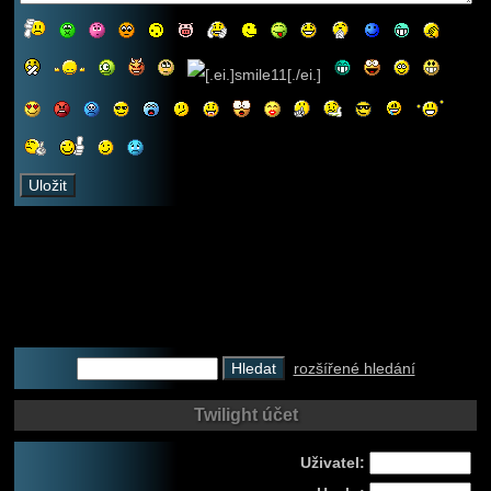
rozšířené hledání
Twilight účet
Uživatel: