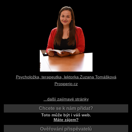
Psycholožka, terapeutka, lektorka Zuzana Tomášková
Prosperio.cz
...další zajímavé stránky
Chcete se k nám přidat?
Toto může být i váš web.
Máte zájem?
Ověřování přispěvatelů