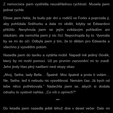
Z nemocnice jsem vystřelila neuvěřitelnou rychlostí. Musela jsem
jednat rychle.
Elisse jsem řekla, že budu pár dní u rodičů ve Forks a poprosila ji,
aby pohlídala Sněhurku a dala mi vědět, kdyby se Edwardovi
přitížilo. Nevyhnula jsem se jejím zvědavým pohledům ani
otázkám, ale nemohla jsem jí nic říct. Nepochopila by to. Vysmála
by se mi do očí. Odbyla jsem ji tím, že to dělám pro Edwarda a
všechno jí vysvětlím potom.
Nasedla jsem do taxíku a vytáhla mobil. Napadl mě jediný člověk,
který by mi mohl pomoci. Už po prvním zazvonění mi to zvedl.
Jeho jindy hlas plný nadšení nesl stopy obav.
„Ahoj, Sethe, tady Bella… Špatně. Moc špatně a proto ti volám…
Ne, Sethe, teď ti nebudu nic vysvětlovat. Nemám čas. Já bych od
tebe něco potřebovala.“ Nadechla jsem se, abych si dodala
odvahu to vyslovit nahlas. „Co víš o upírech?“
***
Do letadla jsem nasedla ještě téhož dne v deset večer. Dalo mi