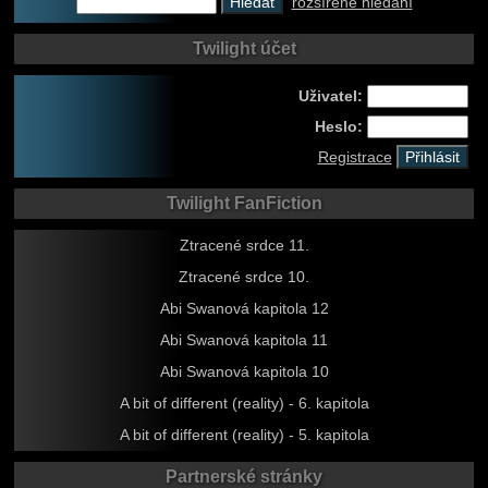
rozšířené hledání
Twilight účet
Uživatel:
Heslo:
Registrace
Twilight FanFiction
Ztracené srdce 11.
Ztracené srdce 10.
Abi Swanová kapitola 12
Abi Swanová kapitola 11
Abi Swanová kapitola 10
A bit of different (reality) - 6. kapitola
A bit of different (reality) - 5. kapitola
Partnerské stránky