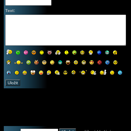
Text: