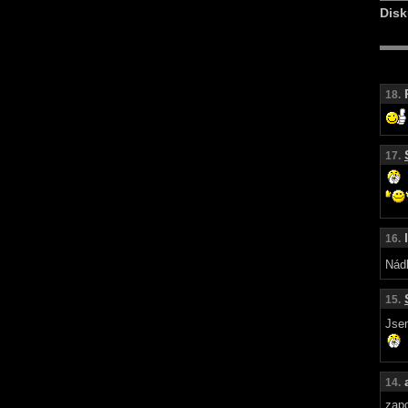
Disk
18.
17.
16.
Nád
15.
Jse
14.
zap