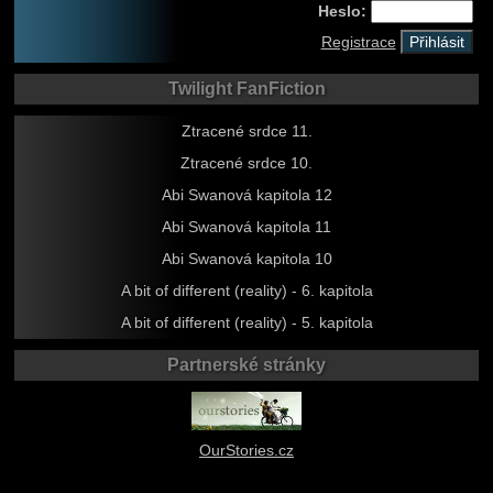
Heslo:
Registrace
Twilight FanFiction
Ztracené srdce 11.
Ztracené srdce 10.
Abi Swanová kapitola 12
Abi Swanová kapitola 11
Abi Swanová kapitola 10
A bit of different (reality) - 6. kapitola
A bit of different (reality) - 5. kapitola
Partnerské stránky
OurStories.cz