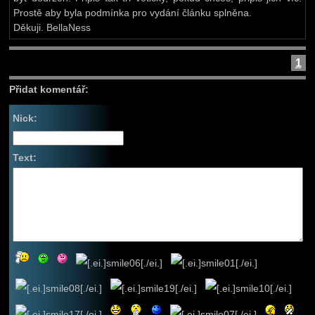
Prostě aby byla podmínka pro vydání článku splněna.
Děkuji. BellaNess
1
Přidat komentář:
Nick:
Text: