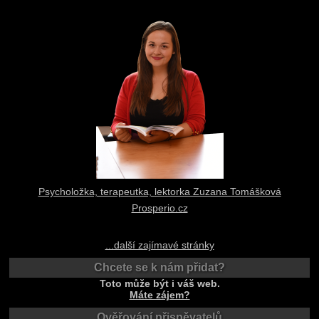
Psycholožka, terapeutka, lektorka Zuzana Tomášková
Prosperio.cz
...další zajímavé stránky
Chcete se k nám přidat?
Toto může být i váš web.
Máte zájem?
Ověřování přispěvatelů