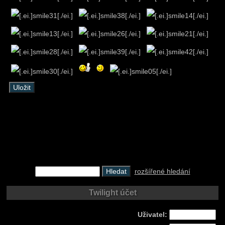
rozšířené hledání
Twilight účet
Uživatel: