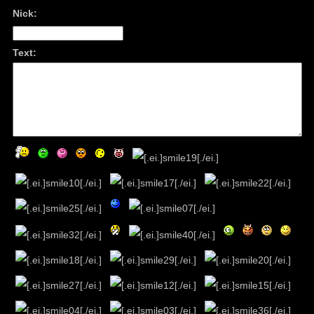
Nick:
Text: