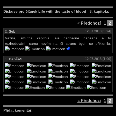
Diskuse pro článek Life with the taste of blood - 8. kapitola:
« Předchozí
1
2
Seb
12.07.2013 [9:24]
2.
Vážná, smutná kapitola, ale nádherně napsaná a to
rozhodování, sama nevím na čí stranu bych se přiklonila.
BabčaS
12.07.2013 [1:06]
1.
« Předchozí
1
2
Přidat komentář: