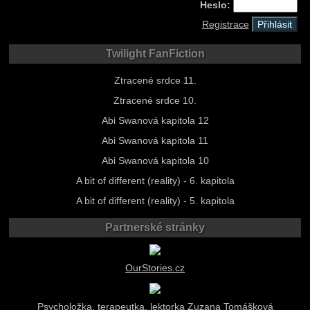
Heslo:
Registrace
Twilight FanFiction
Ztracené srdce 11.
Ztracené srdce 10.
Abi Swanová kapitola 12
Abi Swanová kapitola 11
Abi Swanová kapitola 10
A bit of different (reality) - 6. kapitola
A bit of different (reality) - 5. kapitola
Partnerské stránky
OurStories.cz
Psycholožka, terapeutka, lektorka Zuzana Tomášková