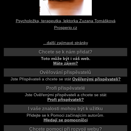
Psycholožka, terapeutka, lektorka Zuzana Tomášková
Prosperio.cz
...další zajímavé stránky
Chcete se k nám přidat?
Toto může být i váš web.
Máte zájem?
Ověřování přispěvatelů
Jste Přispěvateli a chcete se stát
Ověřenými přispěvateli?
Profi přispěvatelé
Jste Ověřenými přispěvateli a chcete se stát
Profi přispěvateli?
I vaše znalosti mohou být k užitku
Přidejte se k Pomoci začínajícím autorům.
Hledají se pomocníčci
Chcete pomoci při rozvoji webu?