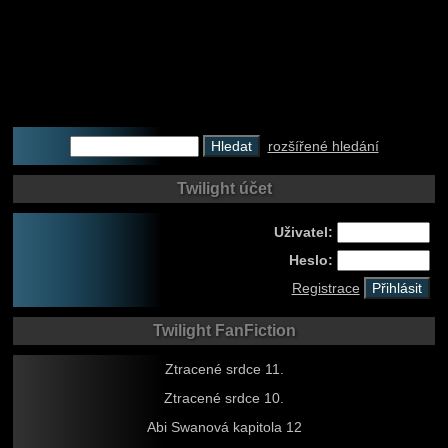
rozšířené hledání
Twilight účet
Uživatel:
Heslo:
Registrace
Twilight FanFiction
Ztracené srdce 11.
Ztracené srdce 10.
Abi Swanová kapitola 12