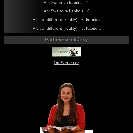
Abi Swanová kapitola 11
Abi Swanová kapitola 10
A bit of different (reality) - 6. kapitola
A bit of different (reality) - 5. kapitola
Partnerské stránky
OurStories.cz