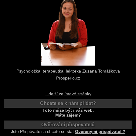
Psycholožka, terapeutka, lektorka Zuzana Tomášková
Prosperio.cz
...další zajímavé stránky
Chcete se k nám přidat?
Toto může být i váš web.
Máte zájem?
Ověřování přispěvatelů
Jste Přispěvateli a chcete se stát
Ověřenými přispěvateli?