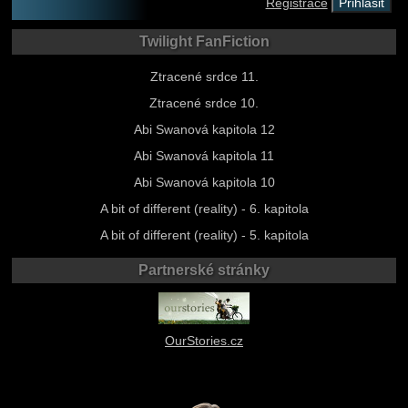
Registrace
Twilight FanFiction
Ztracené srdce 11.
Ztracené srdce 10.
Abi Swanová kapitola 12
Abi Swanová kapitola 11
Abi Swanová kapitola 10
A bit of different (reality) - 6. kapitola
A bit of different (reality) - 5. kapitola
Partnerské stránky
OurStories.cz