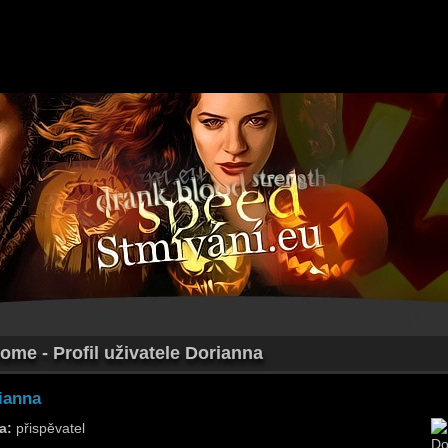
ome - Profil uživatele Dorianna
ianna
a:
přispěvatel