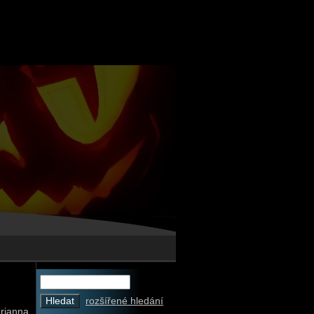
rozšířené hledání