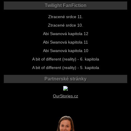
Twilight FanFiction
Ztracené srdce 11.
Ztracené srdce 10.
Abi Swanová kapitola 12
Abi Swanová kapitola 11
Abi Swanová kapitola 10
A bit of different (reality) - 6. kapitola
A bit of different (reality) - 5. kapitola
Partnerské stránky
OurStories.cz