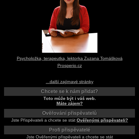
Psycholožka, terapeutka, lektorka Zuzana Tomášková
Prosperio.cz
...další zajímavé stránky
Chcete se k nám přidat?
Toto může být i váš web.
Máte zájem?
Ověřování přispěvatelů
Jste Přispěvateli a chcete se stát
Ověřenými přispěvateli?
Profi přispěvatelé
Jste Ověřenými přispěvateli a chcete se stát