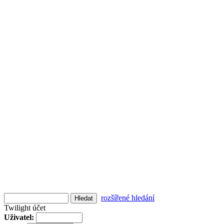
rozšířené hledání
Twilight účet
Uživatel: