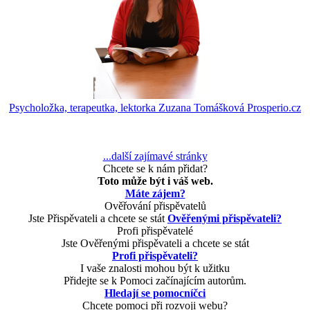
Psycholožka, terapeutka, lektorka Zuzana Tomášková Prosperio.cz
...další zajímavé stránky
Chcete se k nám přidat?
Toto může být i váš web.
Máte zájem?
Ověřování přispěvatelů
Jste Přispěvateli a chcete se stát
Ověřenými přispěvateli?
Profi přispěvatelé
Jste Ověřenými přispěvateli a chcete se stát
Profi přispěvateli?
I vaše znalosti mohou být k užitku
Přidejte se k Pomoci začínajícím autorům.
Hledají se pomocníčci
Chcete pomoci při rozvoji webu?