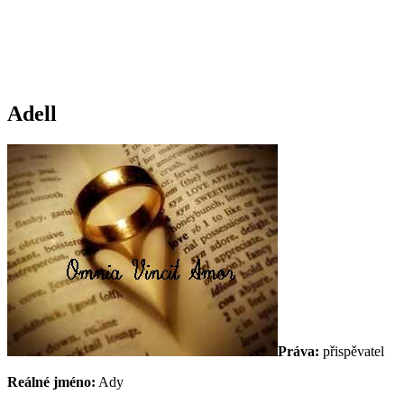
Adell
Práva:
přispěvatel
Reálné jméno:
Ady