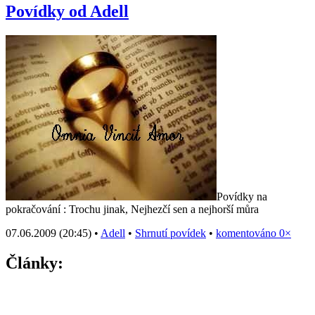
Povídky od Adell
Povídky na
pokračování : Trochu jinak, Nejhezčí sen a nejhorší můra
07.06.2009 (20:45) •
Adell
•
Shrnutí povídek
•
komentováno 0×
Články: