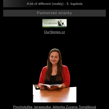
A bit of different (reality) - 5. kapitola
Partnerské stránky
OurStories.cz
Psycholožka, terapeutka, lektorka Zuzana Tomášková