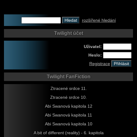
rozšířené hledání
Twilight účet
Uživatel:
Heslo:
Registrace
Twilight FanFiction
Ztracené srdce 11.
Ztracené srdce 10.
Abi Swanová kapitola 12
Abi Swanová kapitola 11
Abi Swanová kapitola 10
A bit of different (reality) - 6. kapitola