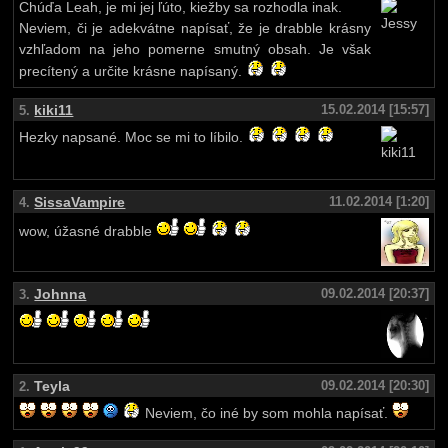
Chúďa Leah, je mi jej ľúto, kiežby sa rozhodla inak.
Neviem, či je adekvátne napísať, že je drabble krásny
vzhľadom na jeho pomerne smutný obsah. Je však
precítený a určite krásne napísaný.
kiki11
15.02.2014 [15:57]
5.
Hezky napsané. Moc se mi to líbilo.
SissaVampire
11.02.2014 [1:20]
4.
wow, úžasné drabble
Johnna
09.02.2014 [20:37]
3.
Teyla
09.02.2014 [20:30]
2.
Neviem, čo iné by som mohla napísať.