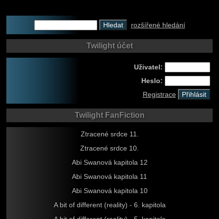
rozšířené hledání
Twilight účet
Uživatel:
Heslo:
Registrace
Twilight FanFiction
Ztracené srdce 11.
Ztracené srdce 10.
Abi Swanová kapitola 12
Abi Swanová kapitola 11
Abi Swanová kapitola 10
A bit of different (reality) - 6. kapitola