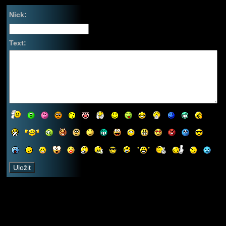
Nick:
Text: