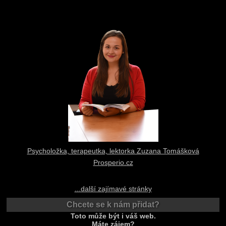
Psycholožka, terapeutka, lektorka Zuzana Tomášková
Prosperio.cz
...další zajímavé stránky
Chcete se k nám přidat?
Toto může být i váš web.
Máte zájem?