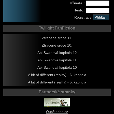
Uživatel:
Heslo:
Registrace
Twilight FanFiction
Ztracené srdce 11.
Ztracené srdce 10.
Abi Swanová kapitola 12
Abi Swanová kapitola 11
Abi Swanová kapitola 10
A bit of different (reality) - 6. kapitola
A bit of different (reality) - 5. kapitola
Partnerské stránky
OurStories.cz