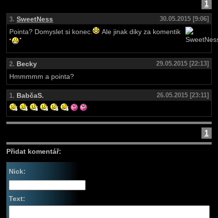
1
SweetNess
30.05.2015 [9:06]
3.
Pointa? Domyslet si konec.
Ale jinak diky za komentik
Becky
29.05.2015 [22:13]
2.
Hmmmmm a pointa?
BabčaS.
26.05.2015 [23:11]
1.
1
Přidat komentář:
Nick:
Text: