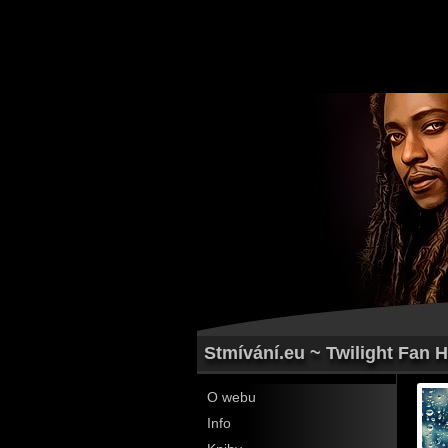
Stmívání.eu ~ Twilight Fan H
O webu
Info