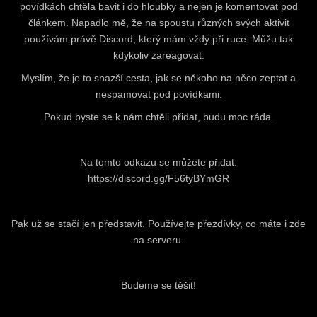
povídkách chtěla bavit i do hloubky a nejen je komentovat pod
článkem. Napadlo mě, že na spoustu různých svých aktivit
používám právě Discord, který mám vždy při ruce. Můžu tak
kdykoliv zareagovat.
Myslím, že je to snazší cesta, jak se někoho na něco zeptat a
nespamovat pod povídkami.
Pokud byste se k nám chtěli přidat, budu moc ráda.
Na tomto odkazu se můžete přidat:
https://discord.gg/F56tyBYmGR
Pak už se stačí jen představit. Používejte přezdívky, co máte i zde
na serveru.
Budeme se těšit!