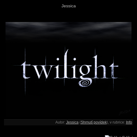
Jessica
Autor:
Jessica
(
Shrnutí povídek
), v rubrice:
Info