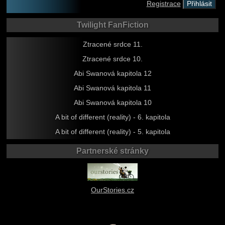
Registrace
Twilight FanFiction
Ztracené srdce 11.
Ztracené srdce 10.
Abi Swanová kapitola 12
Abi Swanová kapitola 11
Abi Swanová kapitola 10
A bit of different (reality) - 6. kapitola
A bit of different (reality) - 5. kapitola
Partnerské stránky
OurStories.cz