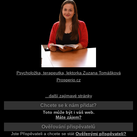
Psycholožka, terapeutka, lektorka Zuzana Tomášková
Prosperio.cz
...další zajímavé stránky
Chcete se k nám přidat?
Toto může být i váš web.
Máte zájem?
Ověřování přispěvatelů
Jste Přispěvateli a chcete se stát
Ověřenými přispěvateli?