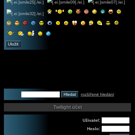
rozšířené hledání
Twilight účet
Uživatel:
Heslo: