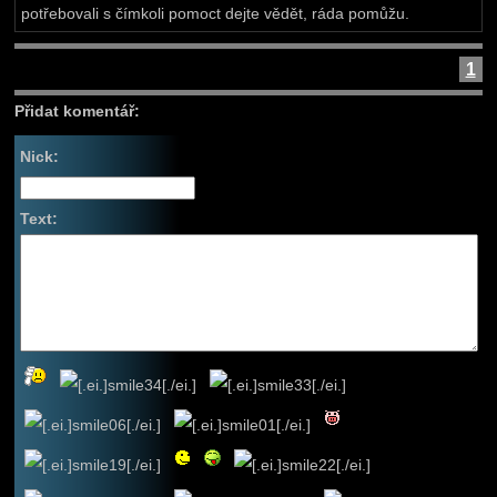
potřebovali s čímkoli pomoct dejte vědět, ráda pomůžu.
1
Přidat komentář:
Nick:
Text: