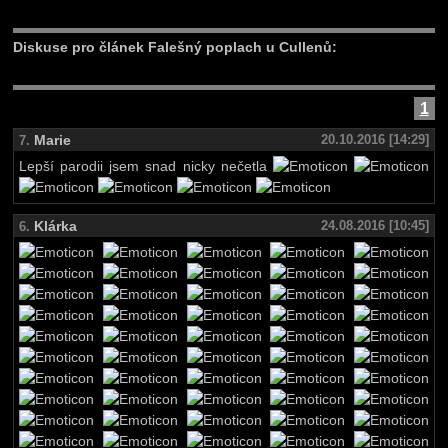
Diskuse pro článek Falešný poplach u Cullenů:
1
Marie
20.10.2016 [14:29]
7.
Lepší parodii jsem snad nicky nečetla
Klárka
24.08.2016 [10:45]
6.