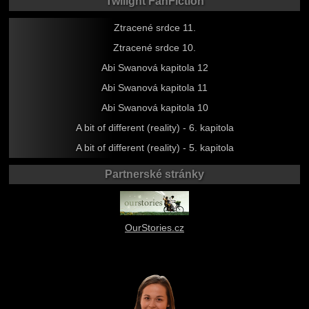
Twilight FanFiction
Ztracené srdce 11.
Ztracené srdce 10.
Abi Swanová kapitola 12
Abi Swanová kapitola 11
Abi Swanová kapitola 10
A bit of different (reality) - 6. kapitola
A bit of different (reality) - 5. kapitola
Partnerské stránky
OurStories.cz