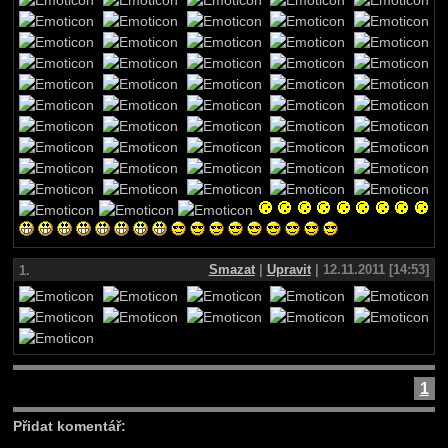
Smazat
|
Upravit
| 12.11.2011 [14:53]
1.
1
Přidat komentář: