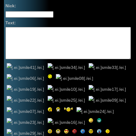
Nick:
Text: