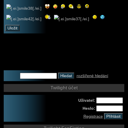
rozšířené hledání
Twilight účet
Uživatel:
Heslo:
Registrace