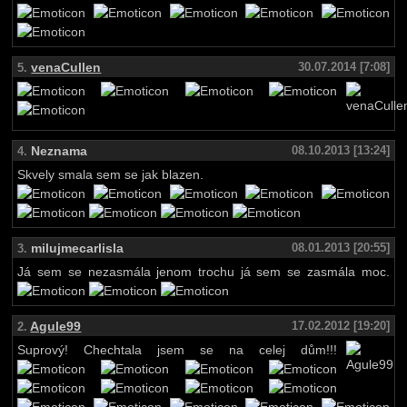
venaCullen
30.07.2014 [7:08]
5.
Neznama
08.10.2013 [13:24]
4.
Skvely smala sem se jak blazen.
milujmecarlisla
08.01.2013 [20:55]
3.
Já sem se nezasmála jenom trochu já sem se zasmála moc.
Agule99
17.02.2012 [19:20]
2.
Suprový! Chechtala jsem se na celej dům!!!