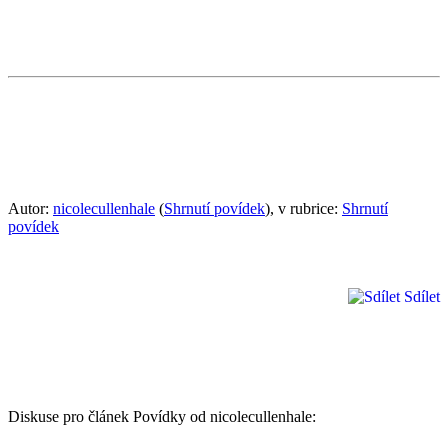
Autor:
nicolecullenhale
(
Shrnutí povídek
), v rubrice:
Shrnutí
povídek
Sdílet
Diskuse pro článek Povídky od nicolecullenhale: