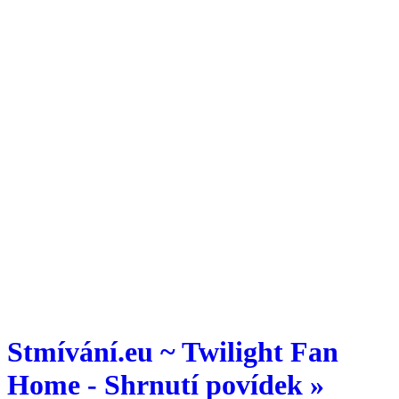
Stmívání.eu ~ Twilight Fan
Home - Shrnutí povídek »