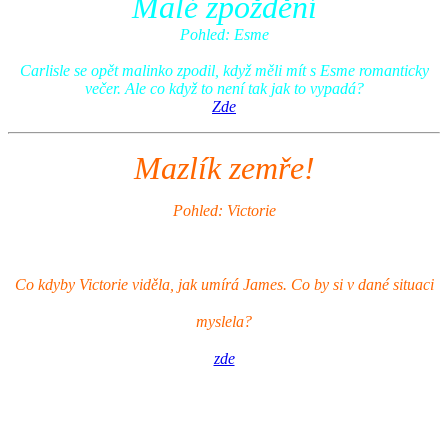
Malé zpoždění
Pohled: Esme
Carlisle se opět malinko zpodil, když měli mít s Esme romanticky
večer. Ale co když to není tak jak to vypadá?
Zde
Mazlí
k zemře!
Pohled: Victorie
Co kdyby Victorie viděla, jak umírá James. Co by si v dané situaci
myslela?
zde