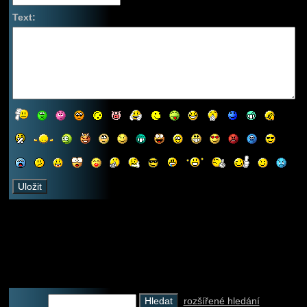
Text:
rozšířené hledání