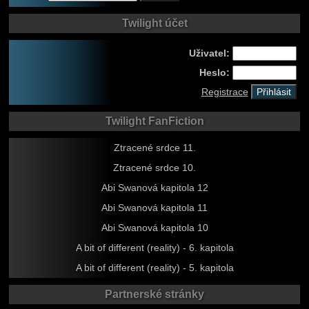
Twilight účet
Uživatel:
Heslo:
Registrace
Twilight FanFiction
Ztracené srdce 11.
Ztracené srdce 10.
Abi Swanová kapitola 12
Abi Swanová kapitola 11
Abi Swanová kapitola 10
A bit of different (reality) - 6. kapitola
A bit of different (reality) - 5. kapitola
Partnerské stránky