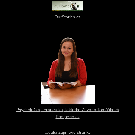
OurStories.cz
Psycholožka, terapeutka, lektorka Zuzana Tomášková
Prosperio.cz
...další zajímavé stránky