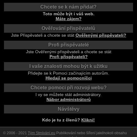
Chcete se k nám přidat?
Toto může být i váš web.
Máte zájem?
Ověřování přispěvatelů
Jste Přispěvateli a chcete se stát
Ověřenými přispěvateli?
Profi přispěvatelé
Jste Ověřenými přispěvateli a chcete se stát
Profi přispěvateli?
I vaše znalosti mohou být k užitku
Přidejte se k Pomoci začínajícím autorům.
Hledají se pomocníčci
Chcete pomoci při rozvoji webu?
I vy se můžete stát administrátory.
Nábor administrátorů
Návštěvy
Kdo je tu z členů?
Klikni!
© 2006 - 2021
Tým Stmívání.eu
Publikování nebo šíření jakéhokoli obsahu