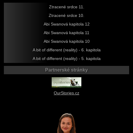
Ztracené srdce 11.
Ztracené srdce 10.
Abi Swanová kapitola 12
Abi Swanová kapitola 11
Abi Swanová kapitola 10
A bit of different (reality) - 6. kapitola
A bit of different (reality) - 5. kapitola
Partnerské stránky
OurStories.cz