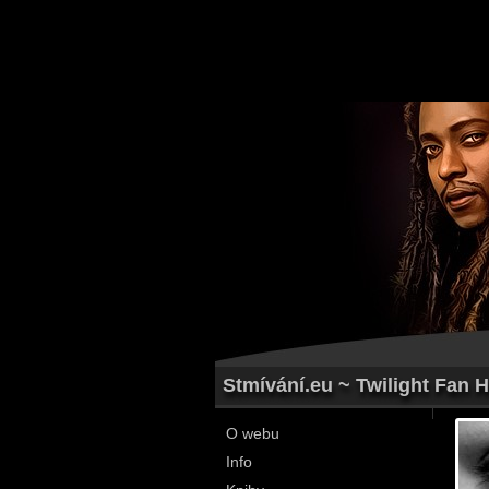
Stmívání.eu ~ Twilight Fan H
O webu
Info