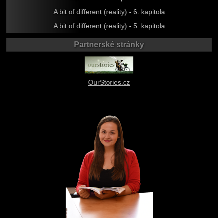
A bit of different (reality) - 6. kapitola
A bit of different (reality) - 5. kapitola
Partnerské stránky
OurStories.cz