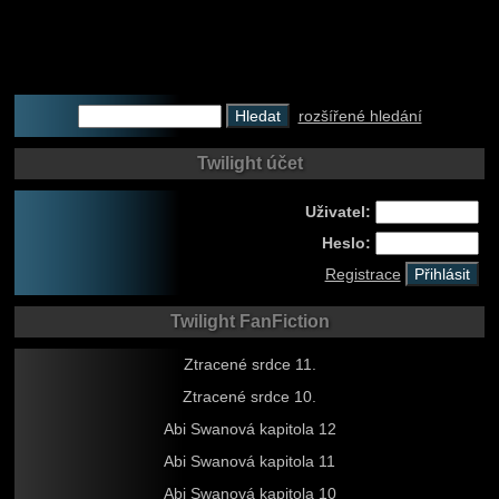
rozšířené hledání
Twilight účet
Uživatel:
Heslo:
Registrace
Twilight FanFiction
Ztracené srdce 11.
Ztracené srdce 10.
Abi Swanová kapitola 12
Abi Swanová kapitola 11
Abi Swanová kapitola 10