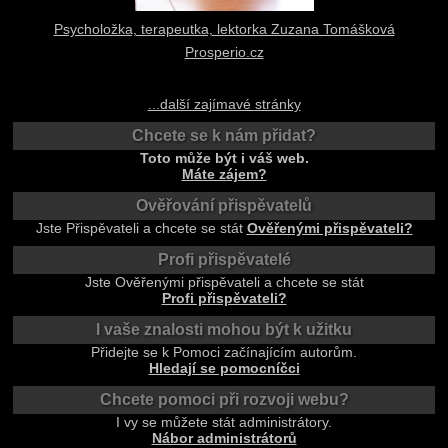
Psycholožka, terapeutka, lektorka Zuzana Tomášková
Prosperio.cz
...další zajímavé stránky
Chcete se k nám přidat?
Toto může být i váš web.
Máte zájem?
Ověřování přispěvatelů
Jste Přispěvateli a chcete se stát
Ověřenými přispěvateli?
Profi přispěvatelé
Jste Ověřenými přispěvateli a chcete se stát
Profi přispěvateli?
I vaše znalosti mohou být k užitku
Přidejte se k Pomoci začínajícím autorům.
Hledají se pomocníčci
Chcete pomoci při rozvoji webu?
I vy se můžete stát administrátory.
Nábor administrátorů