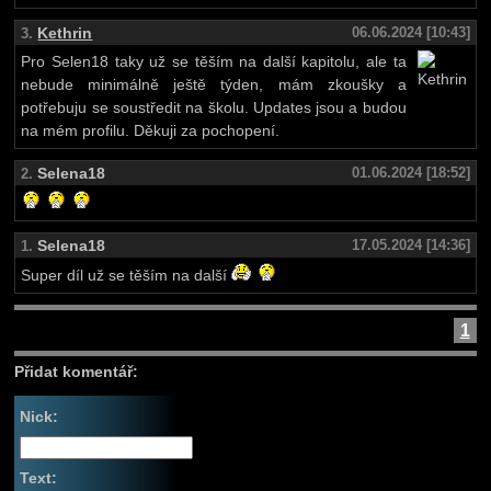
Kethrin
06.06.2024 [10:43]
3.
Pro Selen18 taky už se těším na další kapitolu, ale ta
nebude minimálně ještě týden, mám zkoušky a
potřebuju se soustředit na školu. Updates jsou a budou
na mém profilu. Děkuji za pochopení.
Selena18
01.06.2024 [18:52]
2.
Selena18
17.05.2024 [14:36]
1.
Super díl už se těším na další
1
Přidat komentář:
Nick:
Text: