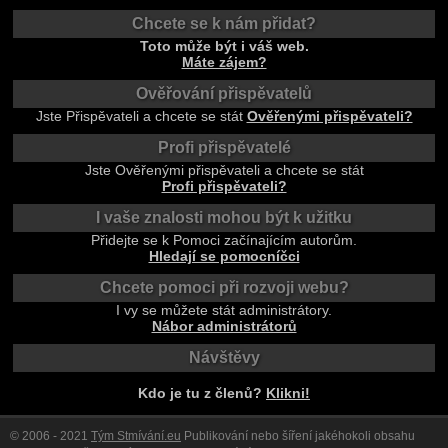
Chcete se k nám přidat?
Toto může být i váš web.
Máte zájem?
Ověřování přispěvatelů
Jste Přispěvateli a chcete se stát
Ověřenými přispěvateli?
Profi přispěvatelé
Jste Ověřenými přispěvateli a chcete se stát
Profi přispěvateli?
I vaše znalosti mohou být k užitku
Přidejte se k Pomoci začínajícím autorům.
Hledají se pomocníčci
Chcete pomoci při rozvoji webu?
I vy se můžete stát administrátory.
Nábor administrátorů
Návštěvy
Kdo je tu z členů?
Klikni!
© 2006 - 2021
Tým Stmívání.eu
Publikování nebo šíření jakéhokoli obsahu