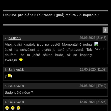
Diskuse pro článek Tak trochu (jiná) realita - 7. kapitola :
1
Kethrin
26.09.2025 [21:48]
7.
Ahoj, další kapitoly jsou na cestě! Momentálně jedna
čeká na schválení a druhá je také připravená. Tak
doufám, že tu ještě někdo bude, až se kapitoly
zveřejní.
Selena18
13.05.2025 [11:52]
6.
?
Selena18
29.08.2024 [17:40]
5.
Bude ještě něco ?
Selena18
12.07.2024 [21:25]
4.