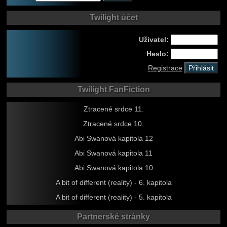
Twilight účet
Uživatel:
Heslo:
Registrace
Twilight FanFiction
Ztracené srdce 11.
Ztracené srdce 10.
Abi Swanová kapitola 12
Abi Swanová kapitola 11
Abi Swanová kapitola 10
A bit of different (reality) - 6. kapitola
A bit of different (reality) - 5. kapitola
Partnerské stránky