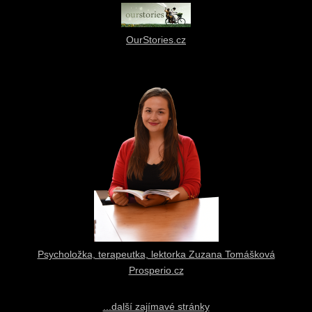
OurStories.cz
Psycholožka, terapeutka, lektorka Zuzana Tomášková
Prosperio.cz
...další zajímavé stránky