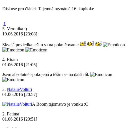
Diskuse pro článek Tajemná neznámá 16. kapitola:
1
5.
Veronika :)
19.06.2016 [23:08]
Skvelá poviedka teším sa na pokračovanie
4.
Eiram
01.06.2016 [21:05]
Jsem absolutně spokojená a těším se na další díl.
3.
NatalieVolturi
01.06.2016 [20:57]
A Boom tajomstvo je vonku :O
2.
Fatima
01.06.2016 [20:51]