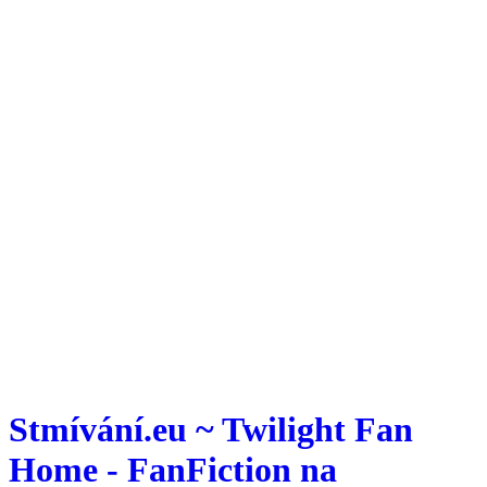
Stmívání.eu ~ Twilight Fan
Home - FanFiction na