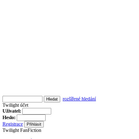
rozšířené hledání
Twilight účet
Uživatel:
Heslo:
Registrace
Twilight FanFiction