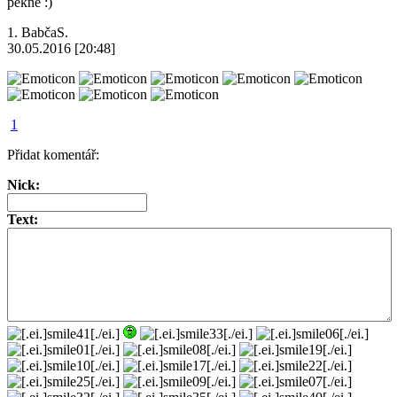
pekné :)
1.
BabčaS.
30.05.2016 [20:48]
1
Přidat komentář:
Nick:
Text: