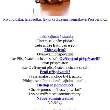
Psycholožka, terapeutka, lektorka Zuzana Tomášková Prosperio.cz
...další zajímavé stránky
Chcete se k nám přidat?
Toto může být i váš web.
Máte zájem?
Ověřování přispěvatelů
Jste Přispěvateli a chcete se stát
Ověřenými přispěvateli?
Profi přispěvatelé
Jste Ověřenými přispěvateli a chcete se stát
Profi přispěvateli?
I vaše znalosti mohou být k užitku
Přidejte se k Pomoci začínajícím autorům.
Hledají se pomocníčci
Chcete pomoci při rozvoji webu?
I vy se můžete stát administrátory.
Nábor administrátorů
Návštěvy