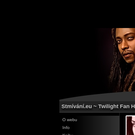
Stmívání.eu ~ Twilight Fan H
O webu
Info