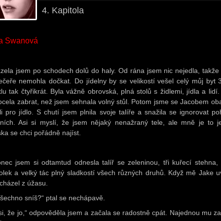
4. Kapitola
la Swanová
zela jsem po schodech dolů do haly. Od rána jsem nic nejedla, takže
ečeře nemohla dočkat. Do jídelny by se velikostí vešel celý můj byt 
lu tak čtyřikrát. Byla vážně obrovská, plná stolů s židlemi, jídla a lidí
ocela zabrat, než jsem sehnala volný stůl. Potom jsme se Jacobem ob
li pro jídlo. S chutí jsem plnila svoje talíře a snažila se ignorovat po
tních. Asi si myslí, že jsem nějaký nenažraný tele, ale mně je to j
ka se chci pořádně najíst.
nec jsem si odtamtud odnesla talíř se zeleninou, tři kuřecí stehna,
olek a velký tác plný sladkostí všech různých druhů. Když mě Jake uv
cházel z úžasu.
všechno sníš?“ ptal se nechápavě.
 si, že jo,“ odpověděla jsem a začala se radostně cpát. Najednou mu za