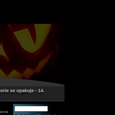
rie se opakuje - 14.
herná